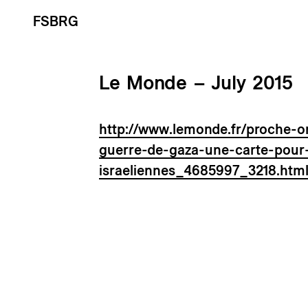
FSBRG
Le Monde – July 2015
http://www.lemonde.fr/proche-or
guerre-de-gaza-une-carte-pour-v
israeliennes_4685997_3218.htm